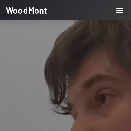
WoodMont