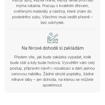
mýma rukama. Pracuju s kvalitním dřevem,
ověřenými materiály a nástroji, které znám do
posledního zubu. Všechno musí sedět přesně –
bez odchylek.
Na férové dohodě si zakládám
Předem víte, jak bude zakázka vypadat, kolik
bude stát a kdy bude hotová. Vysvětlím vám celý
postup, připravím návrh i vizualizaci a dám jasnou
cenovou nabídku. Žádné skryté poplatky, žádné
mlhavé sliby – jen dohoda, na kterou se můžete
spolehnout.