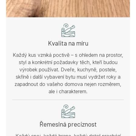
Kvalita na míru
Každý kus vzniká poctivě – s ohledem na prostor,
styl a konkrétní požadavky těch, kteří budou
výrobek používat. Dveře, kuchyně, postele,
skříně i další vybavení bytu musí vydržet roky a
zapadnout do vašeho domova nejen rozměrem,
ale i charakterem.
Řemeslná preciznost
Každý spoj, každá hrana, každý detail prochází